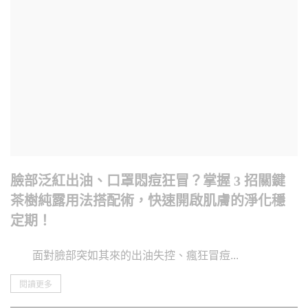
臉部泛紅出油、口罩悶痘狂冒？掌握 3 招關鍵
茶樹純露用法搭配術，快速開啟肌膚的淨化穩
定期！
面對臉部突如其來的出油失控、瘋狂冒痘...
閱讀更多