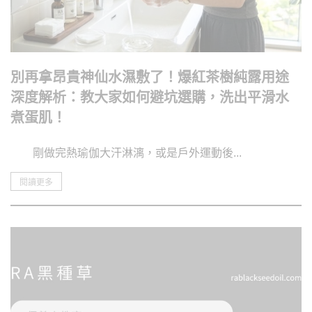
別再拿昂貴神仙水濕敷了！爆紅茶樹純露用途
深度解析：教大家如何避坑選購，洗出平滑水
煮蛋肌！
剛做完熱瑜伽大汗淋漓，或是戶外運動後...
閱讀更多