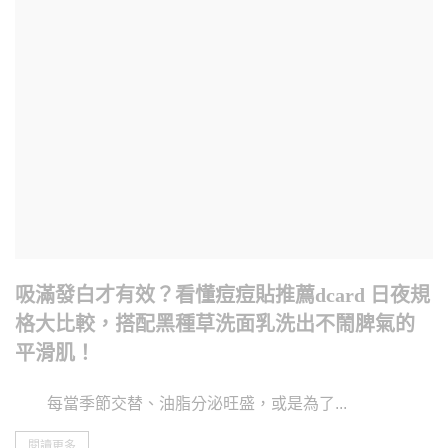
吸滿發白才有效？看懂痘痘貼推薦dcard 日夜規
格大比較，搭配黑種草洗面乳洗出不鬧脾氣的
平滑肌！
每當季節交替、油脂分泌旺盛，或是為了...
閱讀更多