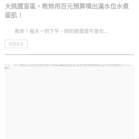
大挑選盲區，教妳用百元預算噴出滿水位水煮
蛋肌！
救命！每天一到下午，妳的臉蛋是不是也...
閱讀更多