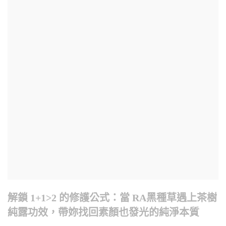
解鎖 1+1>2 的修護公式：當 RA黑種草遇上茶樹
純露功效，帶妳找回素顏也發光的純淨本質