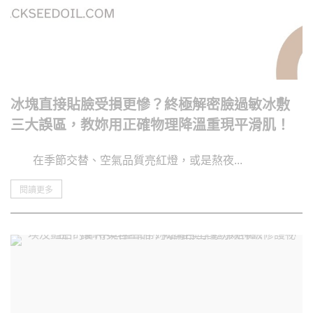
冰塊直接貼臉受損更慘？終極解密臉過敏冰敷
三大誤區，教妳用正確物理降溫重現平滑肌！
在季節交替、空氣品質亮紅燈，或是熬夜...
閱讀更多