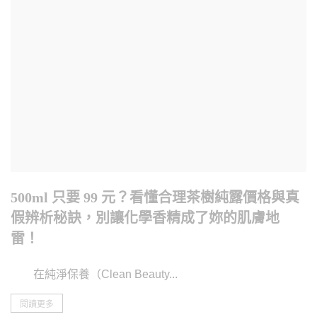
500ml 只要 99 元？看懂合理茶樹純露價格與真
假辨析秘訣，別讓化學香精成了妳的肌膚地
雷！
在純淨保養（Clean Beauty...
閱讀更多