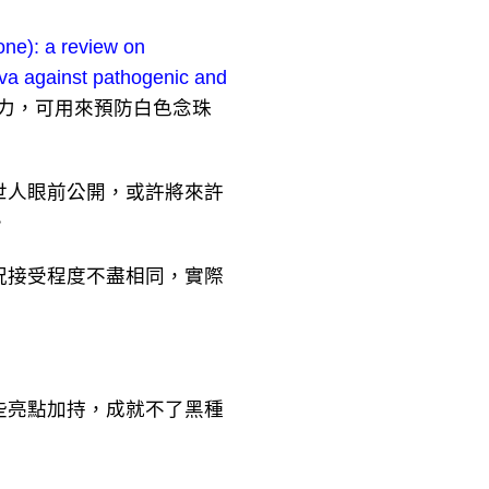
one): a review on
tiva against pathogenic and
力，可用來預防白色念珠
人眼前公開，或許將來許
。
接受程度不盡相同，實際
亮點加持，成就不了黑種