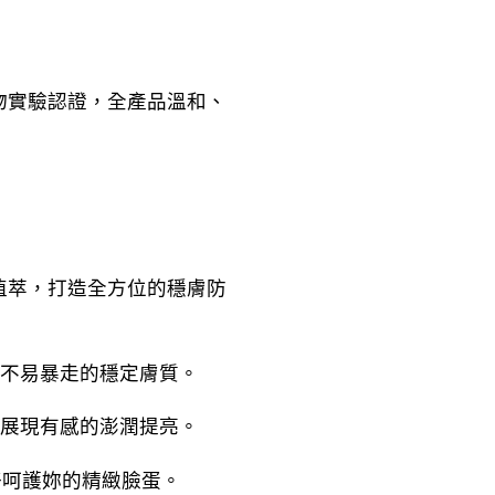
物實驗認證，全產品溫和、
植萃，打造全方位的穩膚防
不易暴走的穩定膚質。
展現有感的澎潤提亮。
好呵護妳的精緻臉蛋。