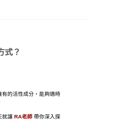
方式？
有的活性成分，能夠適時
。
天就讓
RA老師
帶你深入探