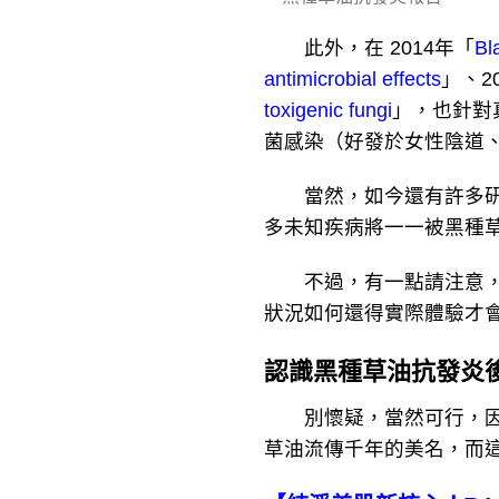
此外，在 2014年「
Bl
antimicrobial effects
」、2
toxigenic fungi
」，也針對
菌感染（好發於女性陰道
當然，如今還有許多研究
多未知疾病將一一被黑種
不過，有一點請注意，黑
狀況如何還得實際體驗才
認識黑種草油抗發炎
別懷疑，當然可行，因為
草油流傳千年的美名，而