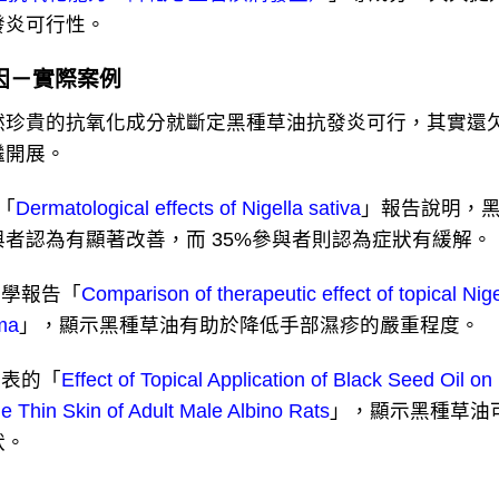
發炎可行性。
因－實際案例
貴的抗氧化成分就斷定黑種草油抗發炎可行，其實還欠
繼開展。
「
Dermatological effects of Nigella sativa
」報告說明，
與者認為有顯著改善，而 35%參與者則認為症狀有緩解。
醫學報告「
Comparison of therapeutic effect of topical Ni
ma
」，顯示黑種草油有助於降低手部濕疹的嚴重程度。
發表的「
Effect of Topical Application of Black Seed Oil o
he Thin Skin of Adult Male Albino Rats
」，顯示黑種草油
狀。