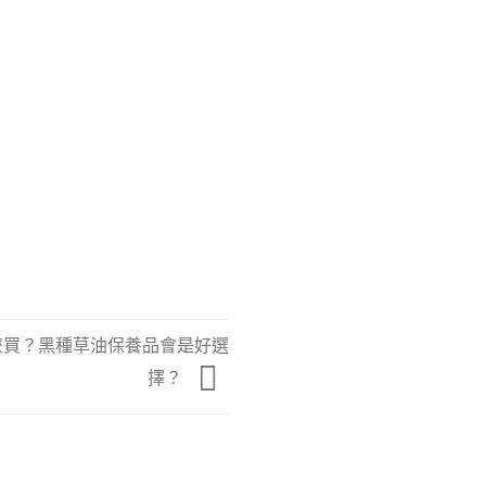
麼買？黑種草油保養品會是好選
擇？