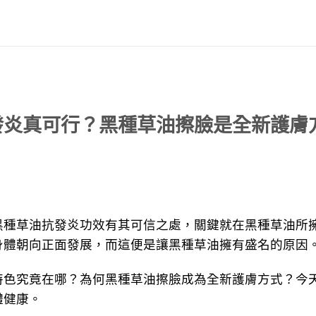
發炎真可行？黑種草油擦臉是全新護膚
草油抗發炎功效有其可信之處，關鍵就在黑種草油所擁
身體朝向正面發展，而這便是讓黑種草油擁有盛名的原因
究竟在哪？為何黑種草油擦臉成為全新護膚方式？今
體健康。