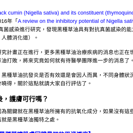
ack cumin (Nigella sativa) and its constituent (thymoquin
016年「
A review on the inhibitory potential of Nigella sa
真菌感染進行研究，發現黑種草油具有對抗真菌感染的能
、人體消化道）。
計畫正在進行，更多黑種草油治療疾病的消息也正在世
草油打敗，將來究竟如何就有待醫學團隊進一步的消息了
種草油抗發炎是否有效還是會因人而異，不同身體狀況
會曉得，關於這點就請大家自行評估了。
後，護膚可行嗎？
關鍵就在黑種草油所擁有的抗氧化成分，如果沒有這些
這就是黑種草油獨特之處。