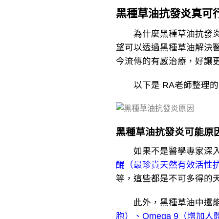
黑種草油抗發炎真可
為什麼黑種草油抗發炎可
望可以透過黑種草油解決
今流傳的有感治療，好讓
以下是 RA老師整理的
黑種草油抗發炎可能原
如果不是醫學專家深入研
醌（最珍貴天然有效活性
等，這些都是不可多得的
此外，黑種草油中還能
胞）、Omega 9（增