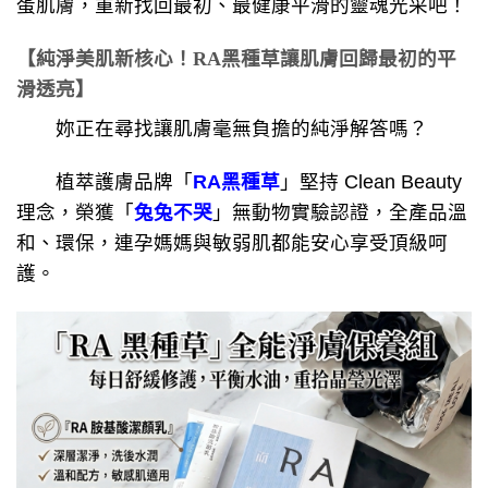
蛋肌膚，重新找回最初、最健康平滑的靈魂光采吧！
【純淨美肌新核心！RA黑種草讓肌膚回歸最初的平
滑透亮】
妳正在尋找讓肌膚毫無負擔的純淨解答嗎？
植萃護膚品牌「
RA黑種草
」堅持 Clean Beauty
理念，榮獲「
兔兔不哭
」無動物實驗認證，全產品溫
和、環保，連孕媽媽與敏弱肌都能安心享受頂級呵
護。