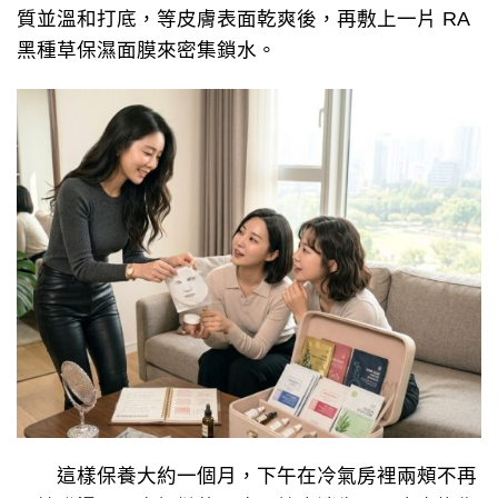
質並溫和打底，等皮膚表面乾爽後，再敷上一片 RA
黑種草保濕面膜來密集鎖水。
這樣保養大約一個月，下午在冷氣房裡兩頰不再