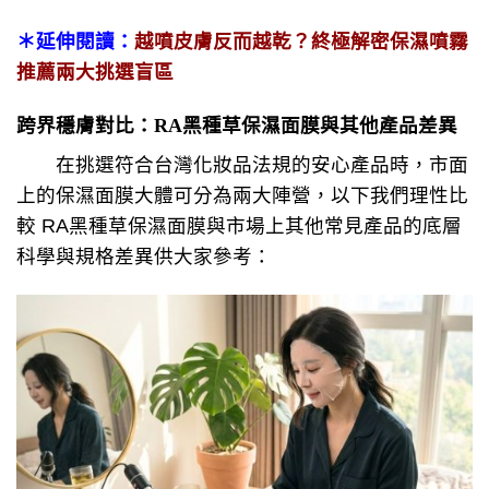
＊延伸閱讀：
越噴皮膚反而越乾？終極解密保濕噴霧
推薦兩大挑選盲區
跨界穩膚對比：RA黑種草保濕面膜與其他產品差異
在挑選符合台灣化妝品法規的安心產品時，市面
上的保濕面膜大體可分為兩大陣營，以下我們理性比
較 RA黑種草保濕面膜與市場上其他常見產品的底層
科學與規格差異供大家參考：