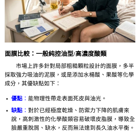
面膜比較：一般純控油型/高濃度酸類
市場上許多針對局部粗糙顆粒設計的面膜，多半
採取強力吸油的泥膜，或是添加水楊酸、果酸等化學
成分，其優缺點如下：
優點
：
能物理性帶走表面死皮與油光。
缺點
：
對於已經極度乾燥、防禦力下降的肌膚來
說，高刺激性的化學酸類容易破壞皮脂膜，導致全
臉嚴重脫屑、缺水，反而無法達到長久油水平衡。