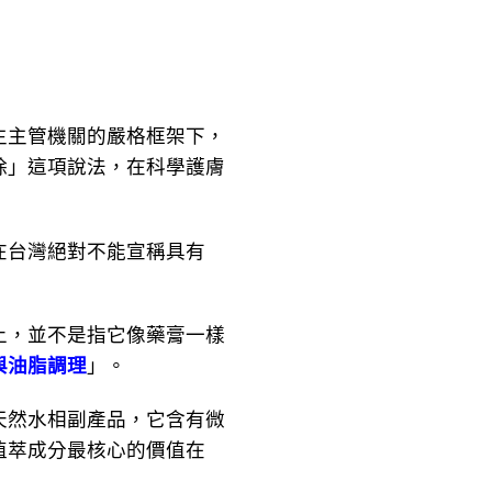
！
主管機關的嚴格框架下，
除」這項說法，在科學護膚
台灣絕對不能宣稱具有
上，並不是指它像藥膏一樣
與油脂調理
」。
然水相副產品，它含有微
植萃成分最核心的價值在