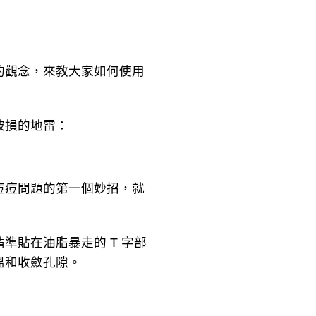
觀念，來教大家如何使用
破損的地雷：
痘問題的第一個妙招，就
貼在油脂暴走的 T 字部
溫和收斂孔隙。