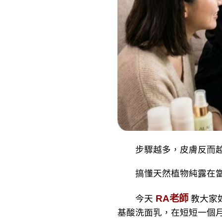
步驟越多，皮膚反而越爛？面
搞懂天然植物純露在當代
RA老師
今天
教大家
基酸洗面乳，在短短一個