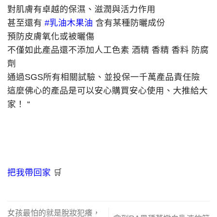
對肌膚有卓越的保濕、滋潤與活力作用
甚至還有
#
乳油木果油
含有某種防曬成份
預防皮膚氧化或被曬傷
不僅如此產品還不添加人工色素 酒精 香精 香料 防腐
劑
通過SGS所有相關試驗、並投保一千萬產品責任險
這麼佛心的產品是可以安心購買安心使用、大推給大
家！ “
把我帶回家
🛒
女孩最怕的就是脫妝犯癢，