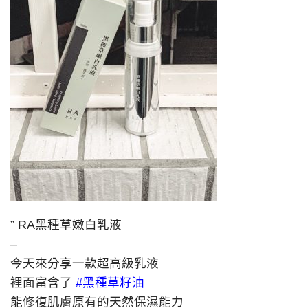
” RA黑種草嫩白乳液
–
今天來分享一款超高級乳液
裡面富含了
#
黑種草籽油
能修復肌膚原有的天然保濕能力