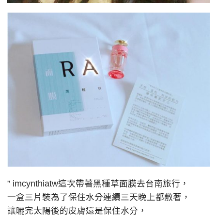
” imcynthiatw這次帶著黑種草面膜去台南旅行，
一盒三片裝為了保住水分連續三天晚上都敷著，
讓曬完太陽後的皮膚還是保住水分，