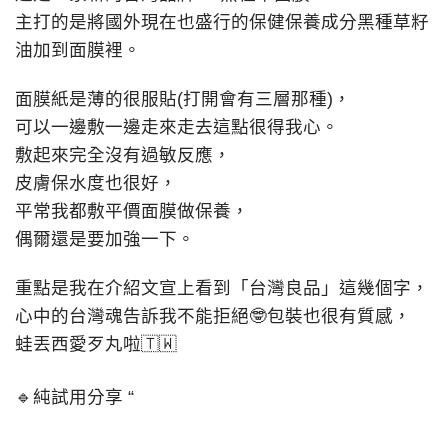
主打的是將國外現在也盛行的保健保養成分黑種草籽
油加到面膜裡。
面膜紙是薄的很服貼(打開會有三層那種)，
可以一邊敷一邊走來走去這點很得我心。
敷起來完全沒有過敏反應，
皮膚保水度也很好，
平常我都敷平價面膜做保養，
偶爾還是要加強一下。
重點是我在介紹文宣上看到「台灣良品」這幾個字，
心中的台灣魂告訴我不能拒絕🤓包裝也很有質感，
蛙丟西愛歹丸啦🇹🇼
🔹純試用分享 “